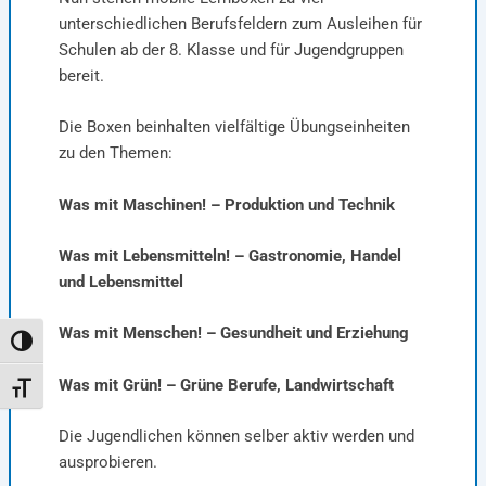
unterschiedlichen Berufsfeldern zum Ausleihen für
Schulen ab der 8. Klasse und für Jugendgruppen
bereit.
Die Boxen beinhalten vielfältige Übungseinheiten
zu den Themen:
Was mit Maschinen! – Produktion und Technik
Was mit Lebensmitteln! – Gastronomie, Handel
und Lebensmittel
Was mit Menschen! – Gesundheit und Erziehung
Umschalten auf hohe Kontraste
Was mit Grün! – Grüne Berufe, Landwirtschaft
Schrift vergrößern
Die Jugendlichen können selber aktiv werden und
ausprobieren.