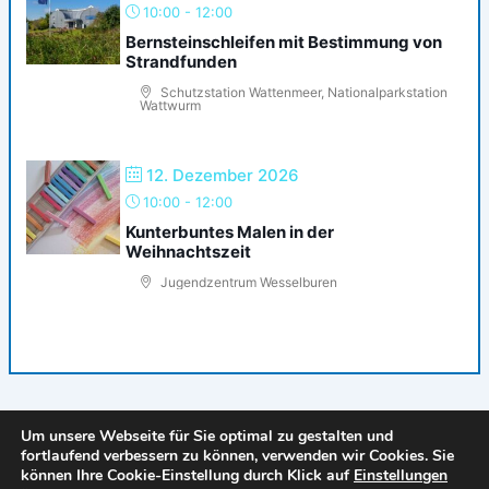
10:00
-
12:00
Bernsteinschleifen mit Bestimmung von
Strandfunden
Schutzstation Wattenmeer, Nationalparkstation
Wattwurm
12. Dezember 2026
10:00
-
12:00
Kunterbuntes Malen in der
Weihnachtszeit
Jugendzentrum Wesselburen
Um unsere Webseite für Sie optimal zu gestalten und
fortlaufend verbessern zu können, verwenden wir Cookies. Sie
können Ihre Cookie-Einstellung durch Klick auf
Einstellungen
Copyright © 2026 Kids Ahoi Dithmarschen