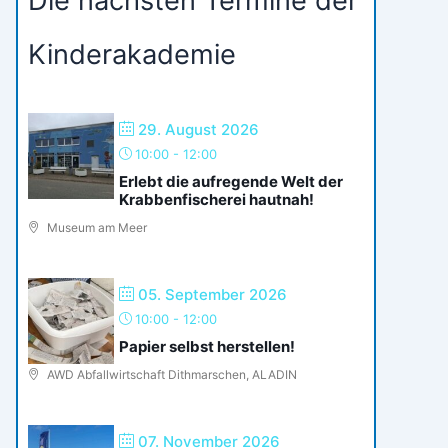
Die nächsten Termine der
Kinderakademie
29. August 2026
10:00
-
12:00
Erlebt die aufregende Welt der
Krabbenfischerei hautnah!
Museum am Meer
05. September 2026
10:00
-
12:00
Papier selbst herstellen!
AWD Abfallwirtschaft Dithmarschen, ALADIN
07. November 2026