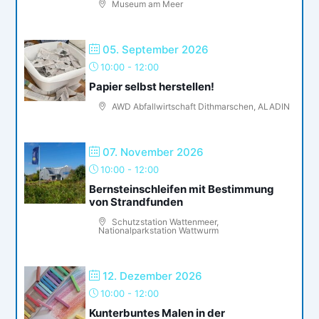
Museum am Meer
05. September 2026
10:00
-
12:00
Papier selbst herstellen!
AWD Abfallwirtschaft Dithmarschen, ALADIN
07. November 2026
10:00
-
12:00
Bernsteinschleifen mit Bestimmung
von Strandfunden
Schutzstation Wattenmeer,
Nationalparkstation Wattwurm
12. Dezember 2026
10:00
-
12:00
Kunterbuntes Malen in der