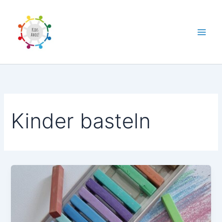
Zum
Inhalt
springen
Kinder basteln